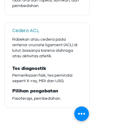
Obat oral dan topikal, suntikan, dan
pembedahan.
Cedera ACL
Robekan atau cedera pada
anterior cruciate ligament (ACL) di
lutut, biasanya karena olahraga
atau aktivitas atletik.
Tes diagnostik
Pemeriksaan fisik, tes pemindai
seperti X-ray, MRI dan USG
Pilihan pengobatan
Fisioterapi, pembedahan.