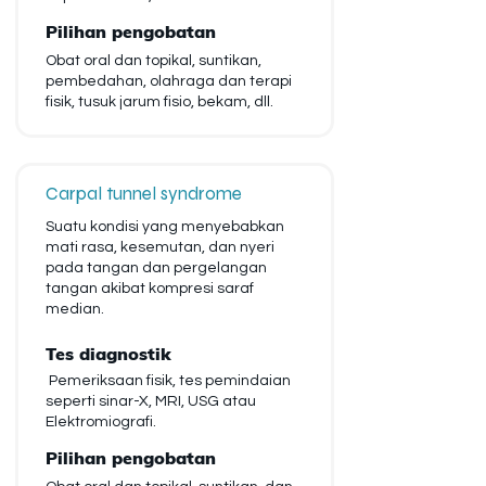
Pilihan pengobatan
Obat oral dan topikal, suntikan,
pembedahan, olahraga dan terapi
fisik, tusuk jarum fisio, bekam, dll.
Carpal tunnel syndrome
Suatu kondisi yang menyebabkan
mati rasa, kesemutan, dan nyeri
pada tangan dan pergelangan
tangan akibat kompresi saraf
median.
Tes diagnostik
Pemeriksaan fisik, tes pemindaian
seperti sinar-X, MRI, USG atau
Elektromiografi.
Pilihan pengobatan