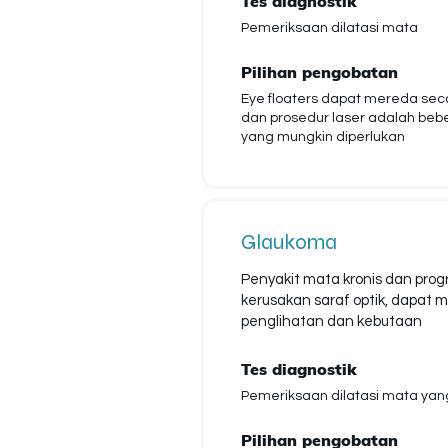
Tes diagnostik
Pemeriksaan dilatasi mata
Pilihan pengobatan
Eye floaters dapat mereda se
dan prosedur laser adalah beb
yang mungkin diperlukan
Glaukoma
Penyakit mata kronis dan prog
kerusakan saraf optik, dapat
penglihatan dan kebutaan
Tes diagnostik
Pemeriksaan dilatasi mata yan
Pilihan pengobatan