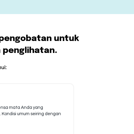
 pengobatan untuk
 penglihatan.
ui:
lensa mata Anda yang
 Kondisi umum seiring dengan