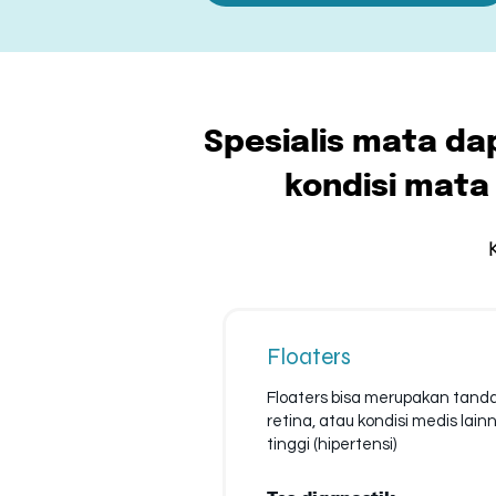
Spesialis mata d
kondisi mata
Floaters
Floaters bisa merupakan tanda 
retina, atau kondisi medis lai
tinggi (hipertensi)