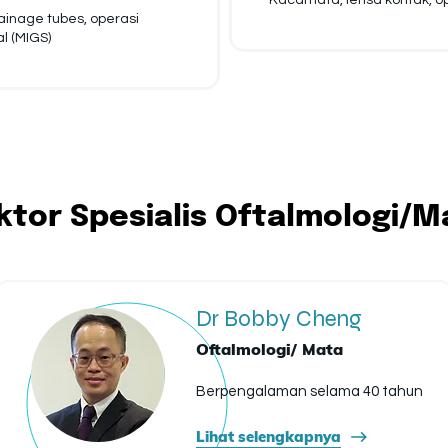
Kacamata, lensa kontak, o
drainage tubes, operasi
l (MIGS)
ktor Spesialis Oftalmologi/M
Dr Bobby Cheng
Oftalmologi/ Mata
Berpengalaman selama 40 tahun
Lihat selengkapnya