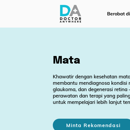
Berobat d
Mata
Khawatir dengan kesehatan mata 
membantu mendiagnosa kondisi ma
glaukoma, dan degenerasi retina 
perawatan dan terapi yang paling 
untuk mempelajari lebih lanjut t
Minta Rekomendasi