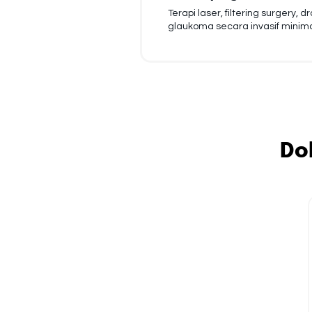
Terapi laser, filtering surgery, 
glaukoma secara invasif minima
Do