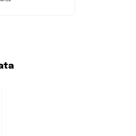
perasi
ata