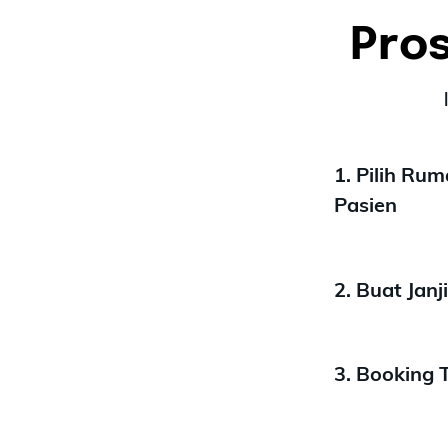
Pros
1. Pilih Ru
Pasien
2. Buat Jan
3. Booking 