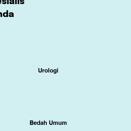
ialis
nda
Urologi
Bedah Umum