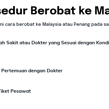
edur Berobat ke Ma
Ini cara berobat ke Malaysia atau Penang pada saa
mah Sakit atau Dokter yang Sesuai dengan Kondi
ji Pertemuan dengan Dokter
Tiket Pesawat