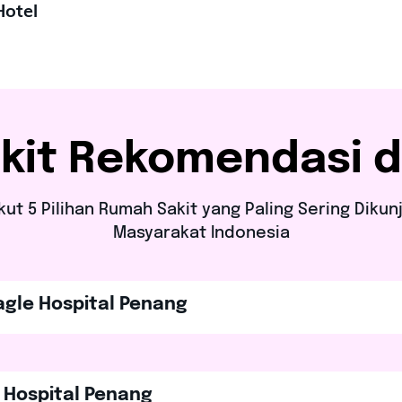
Hotel
it Rekomendasi d
kut 5 Pilihan Rumah Sakit yang Paling Sering Dikun
Masyarakat Indonesia
agle Hospital Penang
d Hospital Penang