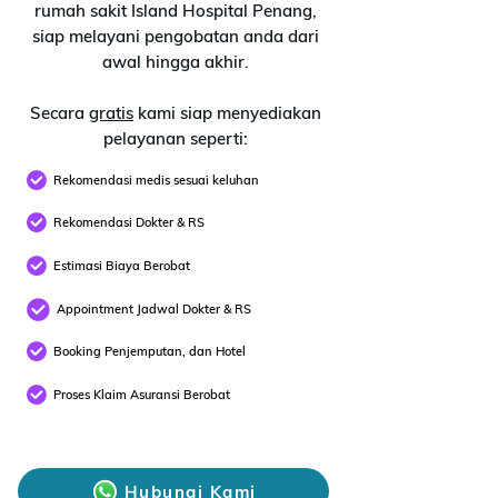
rumah sakit Island Hospital Penang,
siap melayani pengobatan anda dari
awal hingga akhir.
Secara
gratis
kami siap menyediakan
pelayanan seperti:
Rekomendasi medis sesuai keluhan
Rekomendasi Dokter & RS
Estimasi Biaya Berobat
Appointment Jadwal Dokter & RS
Booking Penjemputan, dan Hotel
Proses Klaim Asuransi Berobat
Hubungi Kami