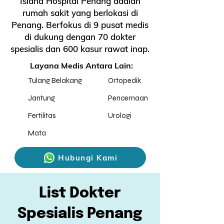
Island Hospital Penang adalah
rumah sakit yang berlokasi di
Penang. Berfokus di 9 pusat medis
di dukung dengan 70 dokter
spesialis dan 600 kasur rawat inap.
Layana Medis Antara Lain:
Tulang Belakang
Ortopedik
Jantung
Pencernaan
Fertilitas
Urologi
Mata
Hubungi Kami
List Dokter
Spesialis Penang