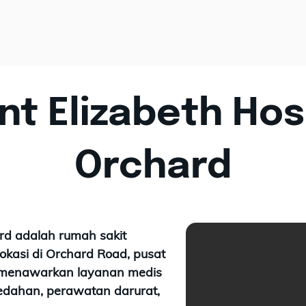
t Elizabeth Hos
Orchard
rd adalah rumah sakit
lokasi di Orchard Road, pusat
a menawarkan layanan medis
bedahan, perawatan darurat,