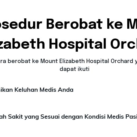
osedur Berobat ke 
izabeth Hospital Or
cara berobat ke Mount Elizabeth Hospital Orchard
dapat ikuti
sikan Keluhan Medis Anda
mah Sakit yang Sesuai dengan Kondisi Medis Pas