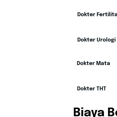
Dokter Fertilit
Dokter Urologi
Dokter Mata
Dokter THT
Biaya 