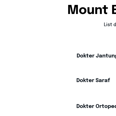
Mount E
List 
Dokter Jantun
Dokter Saraf
Dokter Ortope