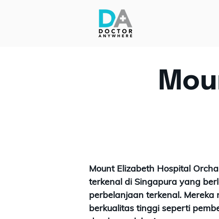
Moun
Mount Elizabeth Hospital Orcha
terkenal di Singapura yang ber
perbelanjaan terkenal. Merek
berkualitas tinggi seperti pem