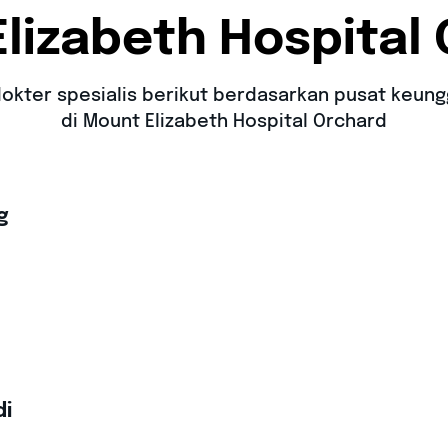
lizabeth Hospital
dokter spesialis berikut berdasarkan pusat keun
di Mount Elizabeth Hospital Orchard
g
di