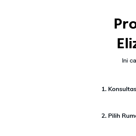
Pr
El
Ini 
1. Konsulta
2. Pilih Ru