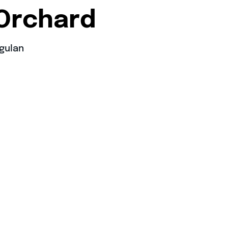
 Orchard
ggulan