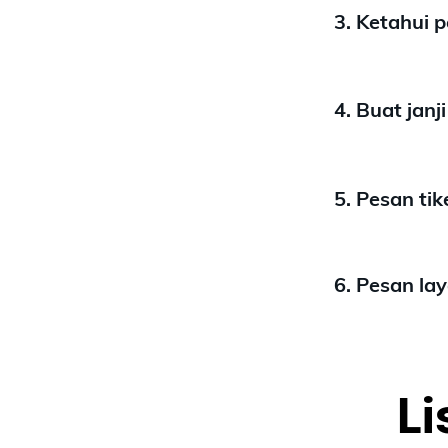
3. Ketahui 
4. Buat janj
5. Pesan ti
6. Pesan la
Li