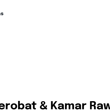
as
Berobat & Kamar Raw