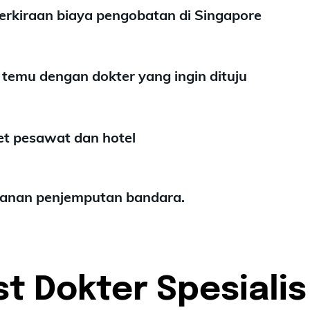
perkiraan biaya pengobatan di Singapore
i temu dengan dokter yang ingin dituju
ket pesawat dan hotel
yanan penjemputan bandara.
st Dokter Spesialis