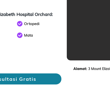
izabeth Hospital Orchard:
Ortopedi
Mata
Alamat:
3 Mount Eliz
ultasi Gratis