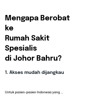
Mengapa Berobat
ke
Rumah Sakit
Spesialis
di Johor Bahru?
1. Akses mudah dijangkau
Untuk pasien-pasien Indonesia yang 
berada di wilayah perbatasan seperti 
Medan, Batam, akses menuju Malaysia 
sangat mudah dan lebih terjangkau jika 