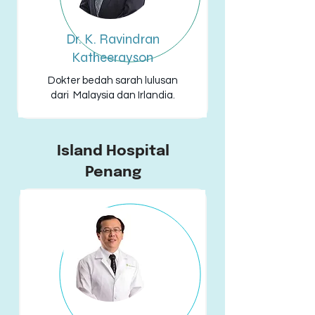
Dr. K. Ravindran
Katheerayson
Dokter bedah sarah lulusan
dari Malaysia dan Irlandia.
Island Hospital
Penang