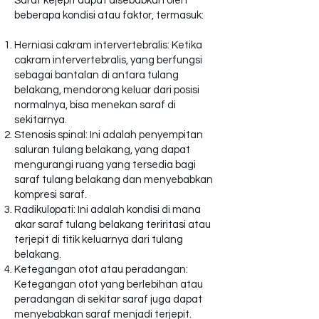
Saraf kejepit dapat disebabkan oleh
beberapa kondisi atau faktor, termasuk:
Herniasi cakram intervertebralis: Ketika
cakram intervertebralis, yang berfungsi
sebagai bantalan di antara tulang
belakang, mendorong keluar dari posisi
normalnya, bisa menekan saraf di
sekitarnya.
Stenosis spinal: Ini adalah penyempitan
saluran tulang belakang, yang dapat
mengurangi ruang yang tersedia bagi
saraf tulang belakang dan menyebabkan
kompresi saraf.
Radikulopati: Ini adalah kondisi di mana
akar saraf tulang belakang teriritasi atau
terjepit di titik keluarnya dari tulang
belakang.
Ketegangan otot atau peradangan:
Ketegangan otot yang berlebihan atau
peradangan di sekitar saraf juga dapat
menyebabkan saraf menjadi terjepit.