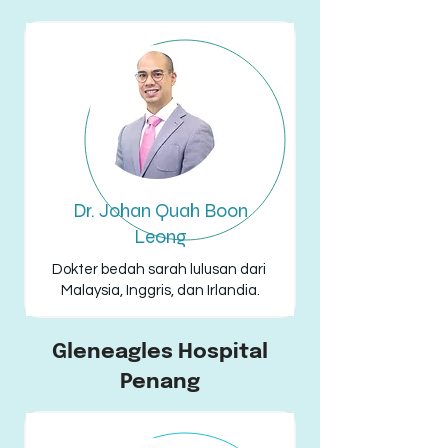
Dr. Johan Quah Boon
Leong
Dokter bedah sarah lulusan dari
Malaysia, Inggris, dan Irlandia.
Gleneagles Hospital
Penang