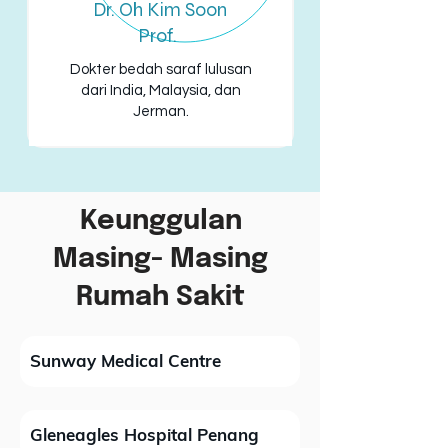
Dr. Oh Kim Soon
Prof.
Dokter bedah saraf lulusan
dari India, Malaysia, dan
Jerman.
Keunggulan
Masing- Masing
Rumah Sakit
Sunway Medical Centre
Gleneagles Hospital Penang