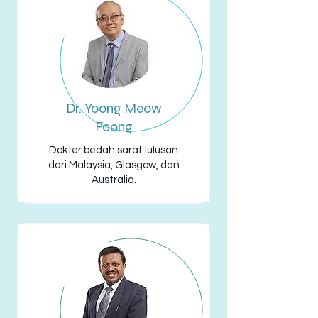
Dr. Yoong Meow
Foong
Dokter bedah saraf lulusan
dari Malaysia, Glasgow, dan
Australia.