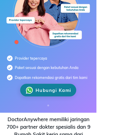
Provider tepercaya
Paket sesuai dengan kebutuhan Anda
Dapatkan rekomendasi gratis dari tim kami
Hubungi Kami
DoctorAnywhere memiliki jaringan
700+ partner dokter spesialis dan 9
Rumah Sakit kerja sama dari