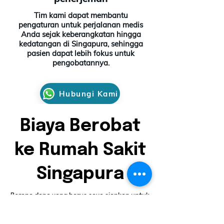
Tim kami dapat membantu
pengaturan untuk perjalanan medis
Anda sejak keberangkatan hingga
kedatangan di Singapura, sehingga
pasien dapat lebih fokus untuk
pengobatannya.
Hubungi Kami
Biaya Berobat
ke Rumah Sakit
Singapura
Berapa dana yang harus saya siapkan untuk
berobat di Rumah Sakit Singapura?
Tergantung keluhan/penyakit yang dialami