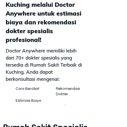
Kuching melalui Doctor
Anywhere untuk estimasi
biaya dan rekomendasi
dokter spesialis
profesional!
Doctor Anywhere memiliki lebih
dari 70+ dokter spesialis yang
tersedia di Rumah Sakit Terbaik di
Kuching. Anda dapat
berkonsultasi mengenai:
Cara Berobat
Rekomendasi
Dokter
Estimasi Biaya
Appointment
Dokter
Klaim Asuransi