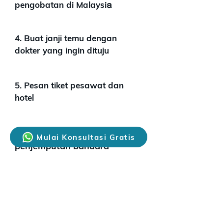
pengobatan di Malaysi
a
4. Buat janji temu dengan
dokter yang ingin dituju
5. Pesan tiket pesawat dan
hotel
6. Pesan layanan
Mulai Konsultasi Gratis
penjemputan bandara